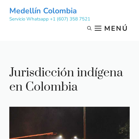
Saltar
Medellín Colombia
al
Servicio Whatsapp +1 (607) 358 7521
contenido
MENÚ
Jurisdicción indígena
en Colombia